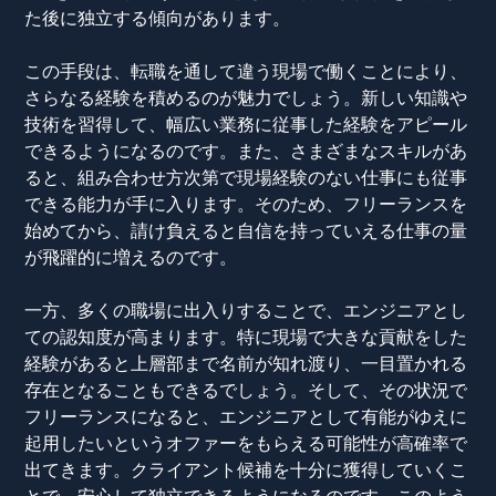
た後に独立する傾向があります。
この手段は、転職を通して違う現場で働くことにより、
さらなる経験を積めるのが魅力でしょう。新しい知識や
技術を習得して、幅広い業務に従事した経験をアピール
できるようになるのです。また、さまざまなスキルがあ
ると、組み合わせ方次第で現場経験のない仕事にも従事
できる能力が手に入ります。そのため、フリーランスを
始めてから、請け負えると自信を持っていえる仕事の量
が飛躍的に増えるのです。
一方、多くの職場に出入りすることで、エンジニアとし
ての認知度が高まります。特に現場で大きな貢献をした
経験があると上層部まで名前が知れ渡り、一目置かれる
存在となることもできるでしょう。そして、その状況で
フリーランスになると、エンジニアとして有能がゆえに
起用したいというオファーをもらえる可能性が高確率で
出てきます。クライアント候補を十分に獲得していくこ