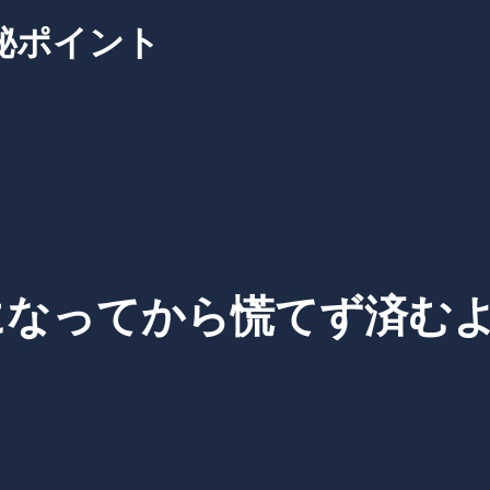
秘ポイント
になってから慌てず済むよ