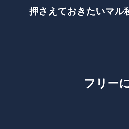
Skip
押さえておきたいマル
to
content
フリー