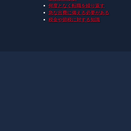
何度となく転職を繰り返す
急な出費に備える必要がある
税金や節税に対する知識